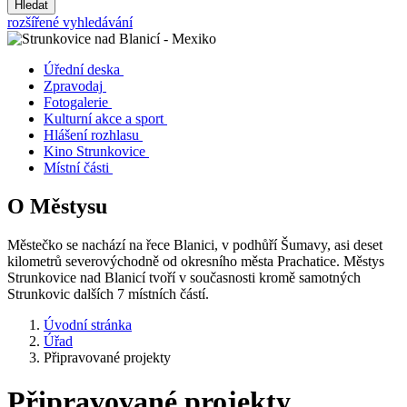
Hledat
rozšířené vyhledávání
Úřední deska
Zpravodaj
Fotogalerie
Kulturní akce a sport
Hlášení rozhlasu
Kino Strunkovice
Místní části
O Městysu
Městečko se nachází na řece Blanici, v podhůří Šumavy, asi deset
kilometrů severovýchodně od okresního města Prachatice. Městys
Strunkovice nad Blanicí tvoří v současnosti kromě samotných
Strunkovic dalších 7 místních částí.
Úvodní stránka
Úřad
Připravované projekty
Připravované projekty