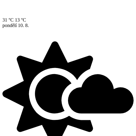
31 °C
13 °C
pondělí
10. 8.