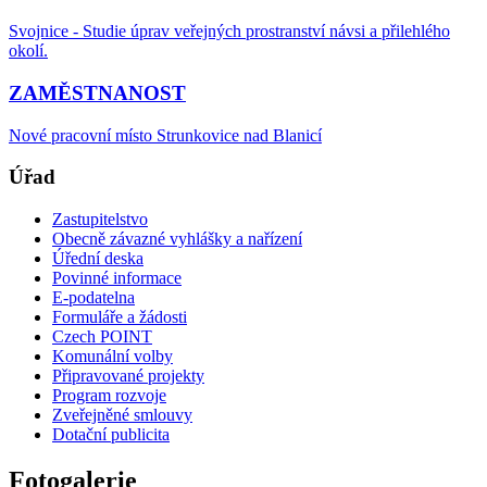
Svojnice - Studie úprav veřejných prostranství návsi a přilehlého
okolí.
ZAMĚSTNANOST
Nové pracovní místo Strunkovice nad Blanicí
Úřad
Zastupitelstvo
Obecně závazné vyhlášky a nařízení
Úřední deska
Povinné informace
E-podatelna
Formuláře a žádosti
Czech POINT
Komunální volby
Připravované projekty
Program rozvoje
Zveřejněné smlouvy
Dotační publicita
Fotogalerie