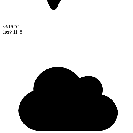
33/19 °C
úterý
11. 8.