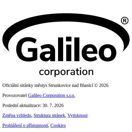
Oficiální stránky městys Strunkovice nad Blanicí © 2026
Provozovatel
Galileo Corporation s.r.o.
Poslední aktualizace: 30. 7. 2026
Změna vzhledu
,
Struktura stránek
,
Vytisknout
Prohlášení o přístupnosti
,
Cookies