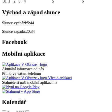
31
1
2
3
4
5
6
Východ a západ slunce
Slunce vychází:
5:44
Slunce zapadá:
20:34
Facebook
Mobilní aplikace
Aktuální informace od nás
Přímo ve vašem telefonu
Více o aplikaci
Stáhněte si naši mobilní aplikaci na
Kalendář