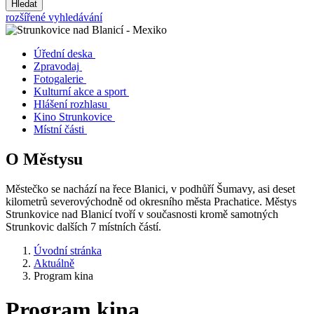
Hledat
rozšířené vyhledávání
Úřední deska
Zpravodaj
Fotogalerie
Kulturní akce a sport
Hlášení rozhlasu
Kino Strunkovice
Místní části
O Městysu
Městečko se nachází na řece Blanici, v podhůří Šumavy, asi deset
kilometrů severovýchodně od okresního města Prachatice. Městys
Strunkovice nad Blanicí tvoří v současnosti kromě samotných
Strunkovic dalších 7 místních částí.
Úvodní stránka
Aktuálně
Program kina
Program kina