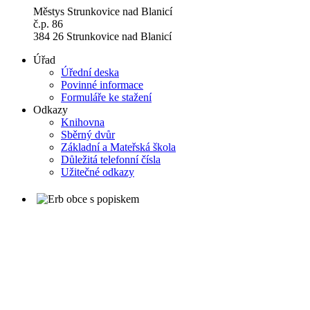
Městys Strunkovice nad Blanicí
č.p. 86
384 26 Strunkovice nad Blanicí
Úřad
Úřední deska
Povinné informace
Formuláře ke stažení
Odkazy
Knihovna
Sběrný dvůr
Základní a Mateřská škola
Důležitá telefonní čísla
Užitečné odkazy