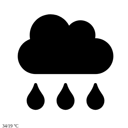
34/19 °C