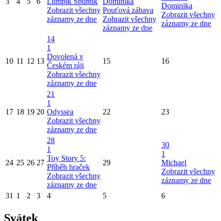
3
4
5
6
Lumpík Špuntík
Dominika
Dominika
Zobrazit všechny
Pouťová zábava
Zobrazit všechny
záznamy ze dne
Zobrazit všechny
záznamy ze dne
záznamy ze dne
14
1
Dovolená v
10
11
12
13
15
16
Českém ráji
Zobrazit všechny
záznamy ze dne
21
1
17
18
19
20
Odyssea
22
23
Zobrazit všechny
záznamy ze dne
28
30
1
1
Toy Story 5:
24
25
26
27
29
Michael
Příběh hraček
Zobrazit všechny
Zobrazit všechny
záznamy ze dne
záznamy ze dne
31
1
2
3
4
5
6
Svátek