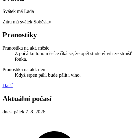
Svátek má
Lada
Zítra má svátek
Soběslav
Pranostiky
Pranostika na akt. měsíc
Z počátku toho měsíce říká se, že opět studený vítr ze strnišť
fouká.
Pranostika na akt. den
Když srpen pálí, bude pálit i víno.
Další
Aktuální počasí
dnes, pátek 7. 8. 2026