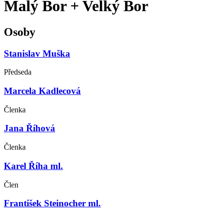
Malý Bor + Velký Bor
Osoby
Stanislav Muška
Předseda
Marcela Kadlecová
Členka
Jana Říhová
Členka
Karel Říha ml.
Člen
František Steinocher ml.