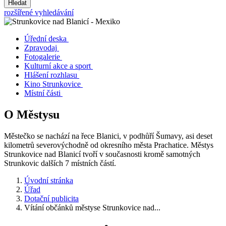
Hledat
rozšířené vyhledávání
Úřední deska
Zpravodaj
Fotogalerie
Kulturní akce a sport
Hlášení rozhlasu
Kino Strunkovice
Místní části
O Městysu
Městečko se nachází na řece Blanici, v podhůří Šumavy, asi deset
kilometrů severovýchodně od okresního města Prachatice. Městys
Strunkovice nad Blanicí tvoří v současnosti kromě samotných
Strunkovic dalších 7 místních částí.
Úvodní stránka
Úřad
Dotační publicita
Vítání občánků městyse Strunkovice nad...