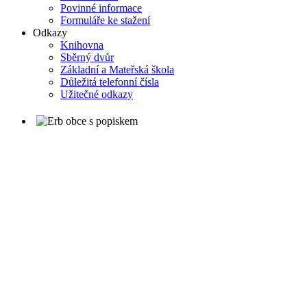
Povinné informace
Formuláře ke stažení
Odkazy
Knihovna
Sběrný dvůr
Základní a Mateřská škola
Důležitá telefonní čísla
Užitečné odkazy