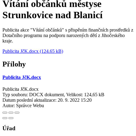
Vítání občánků městyse
Strunkovice nad Blanicí
Publicita akce "Vítání občánků" s přispěním finančních prostředků z
Dotačního programu na podporu narozených dětí z Jihočeského
kraje.
Publicita JčK.docx (124.65 kB)
Přílohy
Publicita JčK.docx
Publicita JčK.docx
Typ souboru: DOCX dokument, Velikost: 124,65 kB
Datum poslední aktualizace:
20. 9. 2022 15:20
Autor:
Správce Webu
Úřad