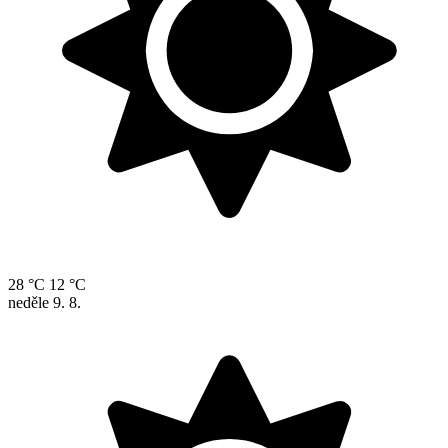
28 °C
12 °C
neděle
9. 8.