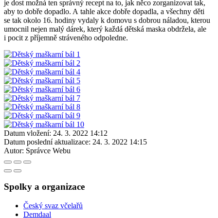
je dost možná ten správný recept na to, jak něco zorganizovat tak,
aby to dobře dopadlo. A tahle akce dobře dopadla, a všechny děti
se tak okolo 16. hodiny vydaly k domovu s dobrou náladou, kterou
umocnil nejen malý dárek, který každá dětská maska obdržela, ale
i pocit z příjemně stráveného odpoledne.
Datum vložení:
24. 3. 2022 14:12
Datum poslední aktualizace:
24. 3. 2022 14:15
Autor:
Správce Webu
Spolky a organizace
Český svaz včelařů
Demdaal