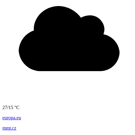
27/15 °C
europa.eu
mmr.cz