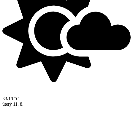
33/19 °C
úterý
11. 8.