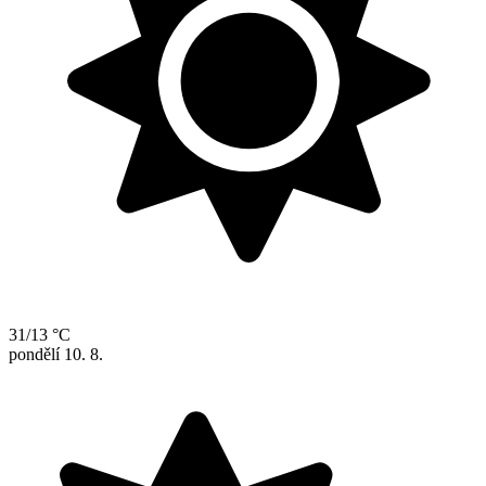
31/13 °C
pondělí
10. 8.