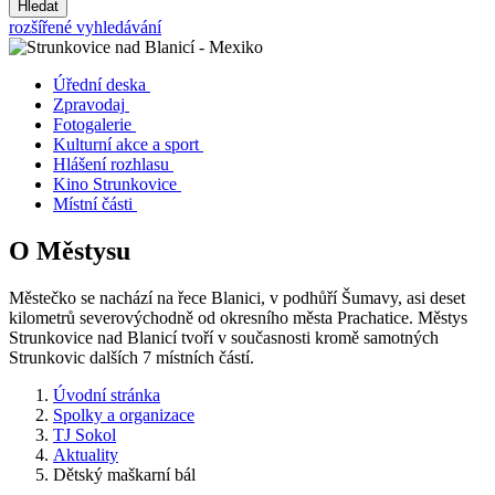
Hledat
rozšířené vyhledávání
Úřední deska
Zpravodaj
Fotogalerie
Kulturní akce a sport
Hlášení rozhlasu
Kino Strunkovice
Místní části
O Městysu
Městečko se nachází na řece Blanici, v podhůří Šumavy, asi deset
kilometrů severovýchodně od okresního města Prachatice. Městys
Strunkovice nad Blanicí tvoří v současnosti kromě samotných
Strunkovic dalších 7 místních částí.
Úvodní stránka
Spolky a organizace
TJ Sokol
Aktuality
Dětský maškarní bál