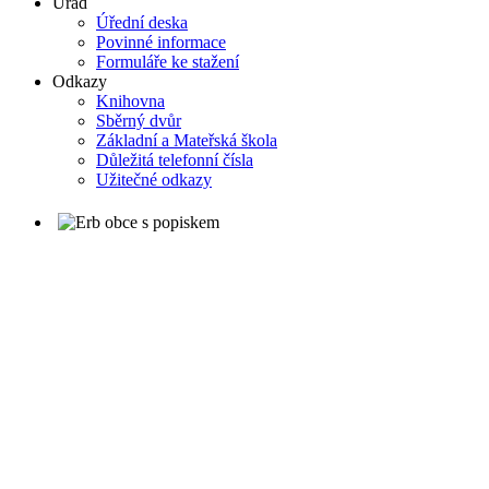
Úřad
Úřední deska
Povinné informace
Formuláře ke stažení
Odkazy
Knihovna
Sběrný dvůr
Základní a Mateřská škola
Důležitá telefonní čísla
Užitečné odkazy