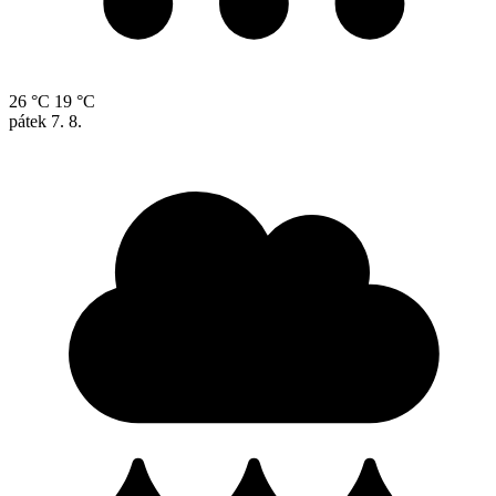
26 °C
19 °C
pátek
7. 8.