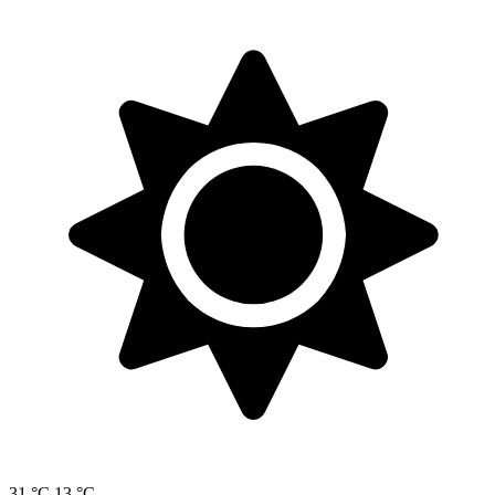
31 °C
13 °C