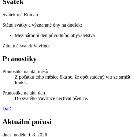
Svátek
Svátek má
Roman
Státní svátky a významné dny na dnešek:
Mezinárodní den původního obyvatelstva
Zítra má svátek
Vavřinec
Pranostiky
Pranostika na akt. měsíc
Z počátku toho měsíce říká se, že opět studený vítr ze strnišť
fouká.
Pranostika na akt. den
Do svatého Vavřince nechval pšenice.
Další
Aktuální počasí
dnes, neděle 9. 8. 2026