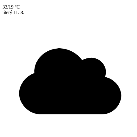
33/19 °C
úterý
11. 8.