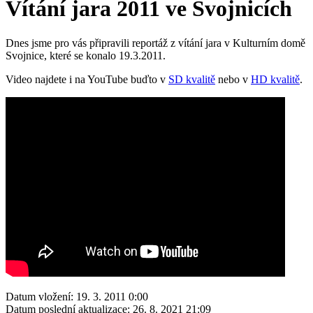
Vítání jara 2011 ve Svojnicích
Dnes jsme pro vás připravili reportáž z vítání jara v Kulturním domě
Svojnice, které se konalo 19.3.2011.
Video najdete i na YouTube buďto v
SD kvalitě
nebo v
HD kvalitě
.
Datum vložení:
19. 3. 2011 0:00
Datum poslední aktualizace:
26. 8. 2021 21:09