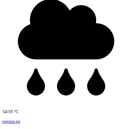
34/19 °C
europa.eu