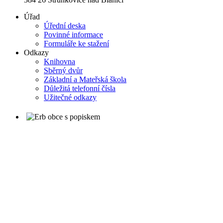
Úřad
Úřední deska
Povinné informace
Formuláře ke stažení
Odkazy
Knihovna
Sběrný dvůr
Základní a Mateřská škola
Důležitá telefonní čísla
Užitečné odkazy