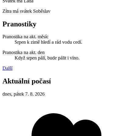
Svátek má
Lada
Zítra má svátek
Soběslav
Pranostiky
Pranostika na akt. měsíc
Srpen k zimě hledí a rád vodu cedí.
Pranostika na akt. den
Když srpen pálí, bude pálit i víno.
Další
Aktuální počasí
dnes, pátek 7. 8. 2026