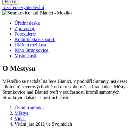
Hledat
rozšířené vyhledávání
Úřední deska
Zpravodaj
Fotogalerie
Kulturní akce a sport
Hlášení rozhlasu
Kino Strunkovice
Místní části
O Městysu
Městečko se nachází na řece Blanici, v podhůří Šumavy, asi deset
kilometrů severovýchodně od okresního města Prachatice. Městys
Strunkovice nad Blanicí tvoří v současnosti kromě samotných
Strunkovic dalších 7 místních částí.
Úvodní stránka
Městys
Videa
Vítání jara 2011 ve Svojnicích