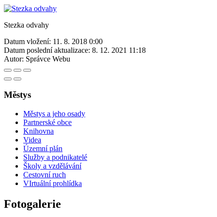
Stezka odvahy
Datum vložení:
11. 8. 2018 0:00
Datum poslední aktualizace:
8. 12. 2021 11:18
Autor:
Správce Webu
Městys
Městys a jeho osady
Partnerské obce
Knihovna
Videa
Územní plán
Služby a podnikatelé
Školy a vzdělávání
Cestovní ruch
VIrtuální prohlídka
Fotogalerie