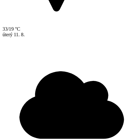
33/19 °C
úterý
11. 8.