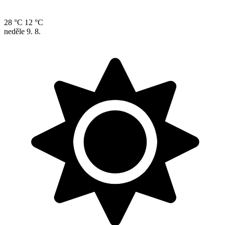
28 °C
12 °C
neděle
9. 8.