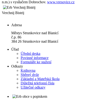
n.m.) s vysílačem Dobrochov.
www.vresovice.cz
Verchnij Bistrij
Adresa
Městys Strunkovice nad Blanicí
č.p. 86
384 26 Strunkovice nad Blanicí
Úřad
Úřední deska
Povinné informace
Formuláře ke stažení
Odkazy
Knihovna
Sběrný dvůr
Základní a Mateřská škola
Důležitá telefonní čísla
Užitečné odkazy