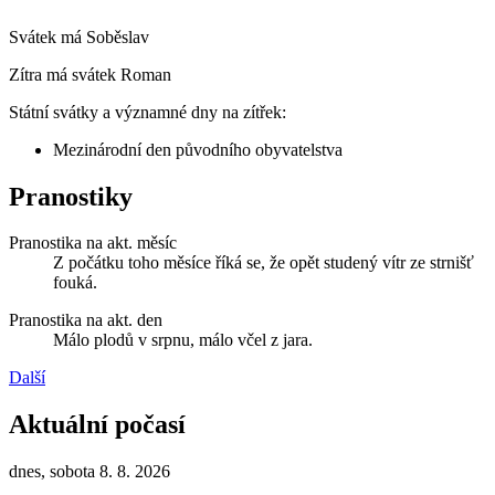
Svátek má
Soběslav
Zítra má svátek
Roman
Státní svátky a významné dny na zítřek:
Mezinárodní den původního obyvatelstva
Pranostiky
Pranostika na akt. měsíc
Z počátku toho měsíce říká se, že opět studený vítr ze strnišť
fouká.
Pranostika na akt. den
Málo plodů v srpnu, málo včel z jara.
Další
Aktuální počasí
dnes, sobota 8. 8. 2026