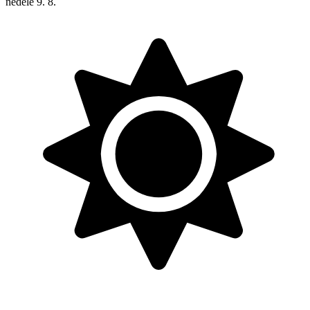
neděle
9. 8.