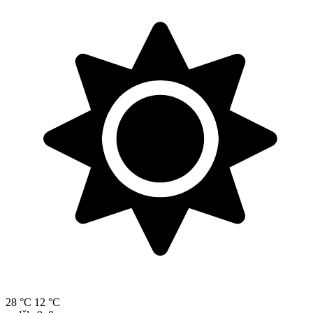
28 °C
12 °C