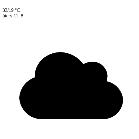
33/19 °C
úterý
11. 8.