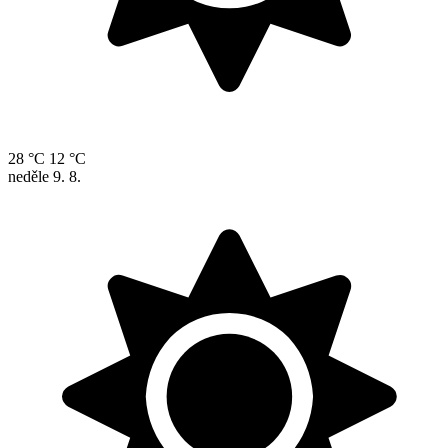
28 °C
12 °C
neděle
9. 8.