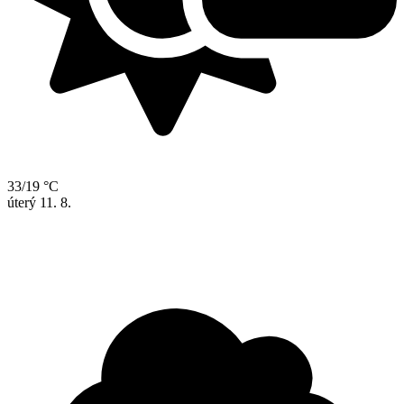
33/19 °C
úterý
11. 8.