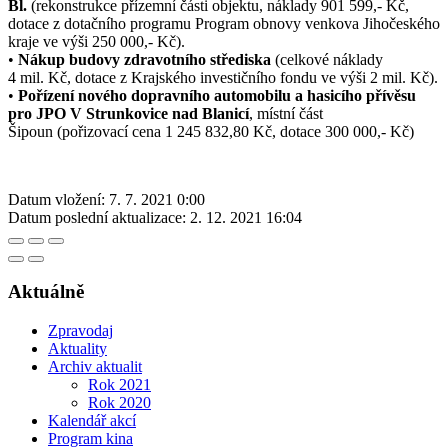
Bl.
(rekonstrukce přízemní části objektu, náklady 901 599,- Kč,
dotace z dotačního programu Program obnovy venkova Jihočeského
kraje ve výši 250 000,- Kč).
•
Nákup budovy zdravotního střediska
(celkové náklady
4 mil. Kč, dotace z Krajského investičního fondu ve výši 2 mil. Kč).
•
Pořízení nového dopravního automobilu a hasicího přívěsu
pro JPO V Strunkovice nad Blanicí
, místní část
Šipoun (pořizovací cena 1 245 832,80 Kč, dotace 300 000,- Kč)
Datum vložení:
7. 7. 2021 0:00
Datum poslední aktualizace:
2. 12. 2021 16:04
Aktuálně
Zpravodaj
Aktuality
Archiv aktualit
Rok 2021
Rok 2020
Kalendář akcí
Program kina