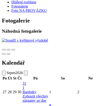
Hlášení rozhlasu
Fotogalerie
Foto NA PROVÁZKU
Fotogalerie
Náhodná fotogalerie
Kalendář
Srpen
2026
Po
Út
St
Čt
Pá
So
Ne
31
1
27
28
29
30
Bardotky
1
2
Zobrazit všechny
záznamy ze dne
8