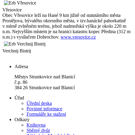
Vřesovice
Obec Vřesovice leží na Hané 9 km jižně od statutárního města
Prostějova, bývalého okresního města, v tzv.hanácké pahorkatině
v mírně zvlněném terénu, jehož nadmořská výška je okolo 220 m
n.m. Nejvyšším místem je na hranici katastru kopec Předina (312 m
n.m.) s vysílačem Dobrochov.
www.vresovice.cz
Verchnij Bistrij
Adresa
Městys Strunkovice nad Blanicí
č.p. 86
384 26 Strunkovice nad Blanicí
Úřad
Úřední deska
Povinné informace
Formuláře ke stažení
Odkazy
Knihovna
Sběrný dvůr