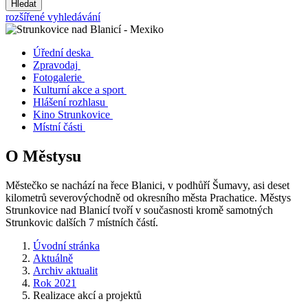
Hledat
rozšířené vyhledávání
Úřední deska
Zpravodaj
Fotogalerie
Kulturní akce a sport
Hlášení rozhlasu
Kino Strunkovice
Místní části
O Městysu
Městečko se nachází na řece Blanici, v podhůří Šumavy, asi deset
kilometrů severovýchodně od okresního města Prachatice. Městys
Strunkovice nad Blanicí tvoří v současnosti kromě samotných
Strunkovic dalších 7 místních částí.
Úvodní stránka
Aktuálně
Archiv aktualit
Rok 2021
Realizace akcí a projektů